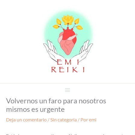
Ir
al
contenido
Volvernos un faro para nosotros
mismos es urgente
Deja un comentario
/
Sin categoría
/ Por
emi