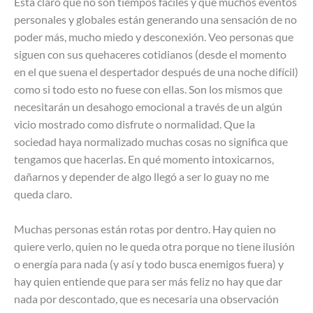
Está claro que no son tiempos fáciles y que muchos eventos
personales y globales están generando una sensación de no
poder más, mucho miedo y desconexión. Veo personas que
siguen con sus quehaceres cotidianos (desde el momento
en el que suena el despertador después de una noche difícil)
como si todo esto no fuese con ellas. Son los mismos que
necesitarán un desahogo emocional a través de un algún
vicio mostrado como disfrute o normalidad. Que la
sociedad haya normalizado muchas cosas no significa que
tengamos que hacerlas. En qué momento intoxicarnos,
dañarnos y depender de algo llegó a ser lo guay no me
queda claro.
Muchas personas están rotas por dentro. Hay quien no
quiere verlo, quien no le queda otra porque no tiene ilusión
o energía para nada (y así y todo busca enemigos fuera) y
hay quien entiende que para ser más feliz no hay que dar
nada por descontado, que es necesaria una observación