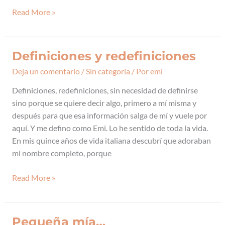
Read More »
Definiciones y redefiniciones
Definiciones
y
Deja un comentario
/
Sin categoría
/ Por
emi
redefiniciones
Definiciones, redefiniciones, sin necesidad de definirse
sino porque se quiere decir algo, primero a mí misma y
después para que esa información salga de mí y vuele por
aquí. Y me defino como Emi. Lo he sentido de toda la vida.
En mis quince años de vida italiana descubrí que adoraban
mi nombre completo, porque
Read More »
Pequeña mía…
Pequeña