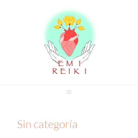
Ir
al
contenido
Sin categoría