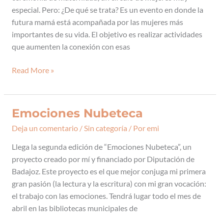
de
especial. Pero: ¿De qué se trata? Es un evento en donde la
maternidad
futura mamá está acompañada por las mujeres más
importantes de su vida. El objetivo es realizar actividades
que aumenten la conexión con esas
Read More »
Emociones Nubeteca
Emociones
Nubeteca
Deja un comentario
/
Sin categoría
/ Por
emi
Llega la segunda edición de “Emociones Nubeteca”, un
proyecto creado por mí y financiado por Diputación de
Badajoz. Este proyecto es el que mejor conjuga mi primera
gran pasión (la lectura y la escritura) con mi gran vocación:
el trabajo con las emociones. Tendrá lugar todo el mes de
abril en las bibliotecas municipales de