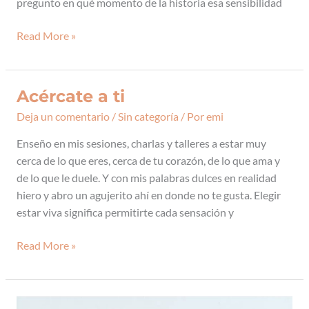
pregunto en qué momento de la historia esa sensibilidad
Read More »
Acércate a ti
Acércate
a
Deja un comentario
/
Sin categoría
/ Por
emi
ti
Enseño en mis sesiones, charlas y talleres a estar muy
cerca de lo que eres, cerca de tu corazón, de lo que ama y
de lo que le duele. Y con mis palabras dulces en realidad
hiero y abro un agujerito ahí en donde no te gusta. Elegir
estar viva significa permitirte cada sensación y
Read More »
No