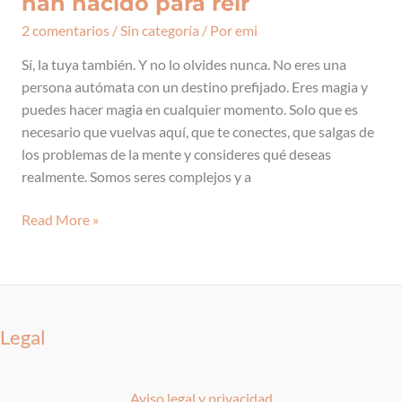
han nacido para reír
2 comentarios
/
Sin categoría
/ Por
emi
Sí, la tuya también. Y no lo olvides nunca. No eres una
persona autómata con un destino prefijado. Eres magia y
puedes hacer magia en cualquier momento. Solo que es
necesario que vuelvas aquí, que te conectes, que salgas de
los problemas de la mente y consideres qué deseas
realmente. Somos seres complejos y a
Read More »
Legal
Aviso legal y privacidad