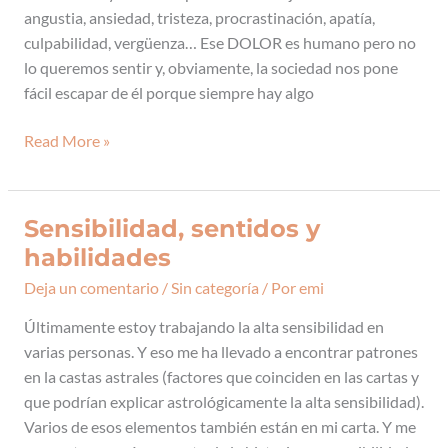
angustia, ansiedad, tristeza, procrastinación, apatía,
culpabilidad, vergüenza… Ese DOLOR es humano pero no
lo queremos sentir y, obviamente, la sociedad nos pone
fácil escapar de él porque siempre hay algo
Read More »
Sensibilidad, sentidos y
Sensibilidad,
sentidos
habilidades
y
Deja un comentario
/
Sin categoría
/ Por
emi
habilidades
Últimamente estoy trabajando la alta sensibilidad en
varias personas. Y eso me ha llevado a encontrar patrones
en la castas astrales (factores que coinciden en las cartas y
que podrían explicar astrológicamente la alta sensibilidad).
Varios de esos elementos también están en mi carta. Y me